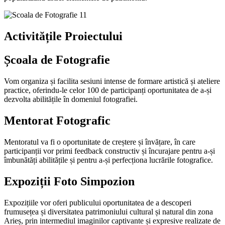
Activitățile
Proiectului
Școala de Fotografie
Vom organiza și facilita sesiuni intense de formare artistică și ateliere
practice, oferindu-le celor 100 de participanți oportunitatea de a-și
dezvolta abilitățile în domeniul fotografiei.
Mentorat Fotografic
Mentoratul va fi o oportunitate de creștere și învățare, în care
participanții vor primi feedback constructiv și încurajare pentru a-și
îmbunătăți abilitățile și pentru a-și perfecționa lucrările fotografice.
Expoziții Foto Simpozion
Expozițiile vor oferi publicului oportunitatea de a descoperi
frumusețea și diversitatea patrimoniului cultural și natural din zona
Arieș, prin intermediul imaginilor captivante și expresive realizate de