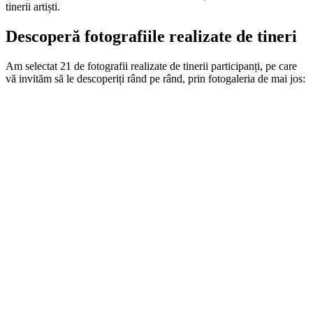
tinerii artiști.
Descoperă
fotografiile
realizate
de
tineri
Am selectat 21 de fotografii realizate de tinerii participanți, pe care
vă invităm să le descoperiți rând pe rând, prin fotogaleria de mai jos: