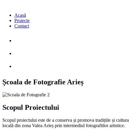
Acasă
Proiecte
Contact
Acasă
Proiecte
Contact
Școala
de
Fotografie
Arieș
Scopul
Proiectului
Scopul proiectului este de a conserva și promova tradițiile și cultura
locală din zona Valea Arieș prin intermediul fotografiilor artistice.